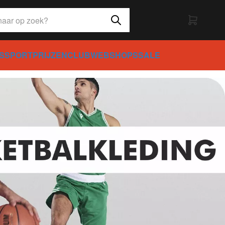
S
SPORTPRIJZEN
CLUBWEBSHOPS
SALE