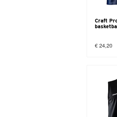
Craft Pr
basketba
€ 24,20