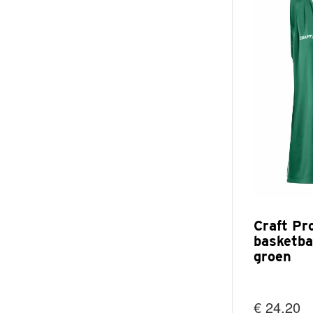
Craft Pr
basketba
groen
€ 24,20