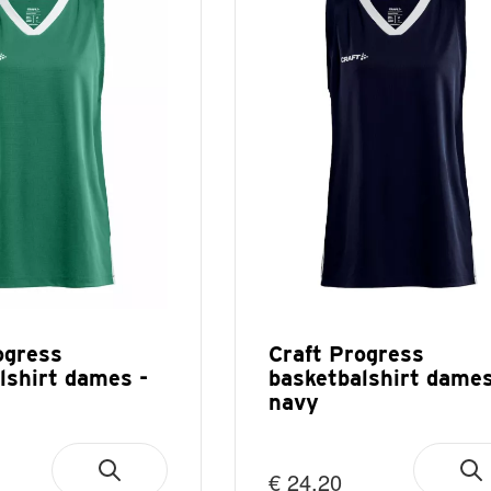
ogress
Craft Progress
lshirt dames -
basketbalshirt dames
navy
€ 24,20