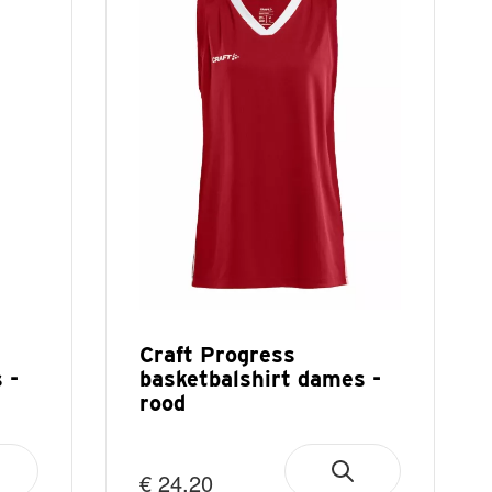
Craft Progress
 -
basketbalshirt dames -
rood
€ 24,20