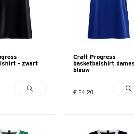
ogress
Craft Progress
lshirt - zwart
basketbalshirt dames
blauw
€ 24,20