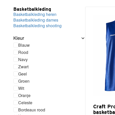
Basketbalkleding
Basketbalkleding heren
Basketbalkleding dames
Basketbalkleding shooting
Kleur
Blauw
Rood
Navy
Zwart
Geel
Groen
Wit
Oranje
Celeste
Craft Pr
Bordeaux rood
basketba