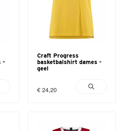
Craft Progress
 -
basketbalshirt dames -
geel
€ 24,20