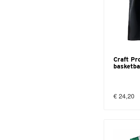
Craft Pr
basketba
€ 24,20