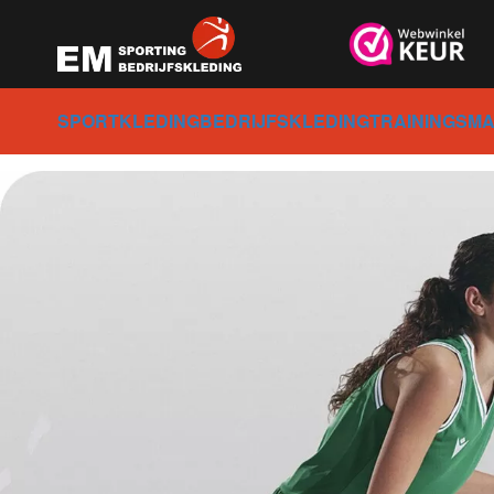
SPORTKLEDING
BEDRIJFSKLEDING
TRAININGSMA