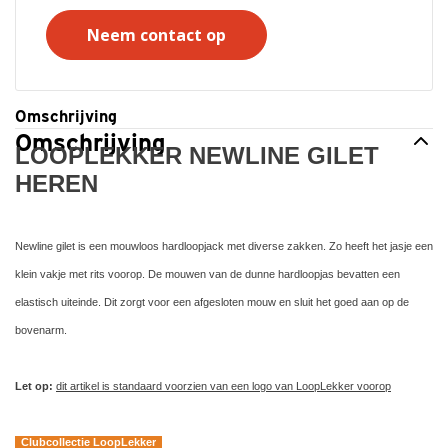
Neem contact op
Omschrijving
Omschrijving
LOOPLEKKER NEWLINE GILET
HEREN
Newline gilet is een mouwloos hardloopjack met diverse zakken. Zo heeft het jasje een
klein vakje met rits voorop. De mouwen van de dunne hardloopjas bevatten een
elastisch uiteinde. Dit zorgt voor een afgesloten mouw en sluit het goed aan op de
bovenarm.
Let op:
dit artikel is standaard voorzien van een logo van LoopLekker voorop
Clubcollectie LoopLekker